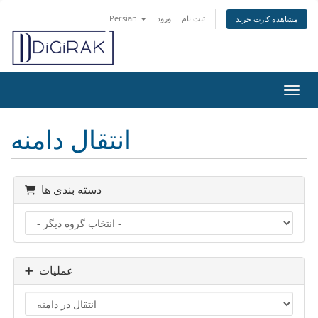
ثبت نام
ورود
Persian
مشاهده کارت خرید
اوبری
انتقال دامنه
دسته بندی ها
عملیات