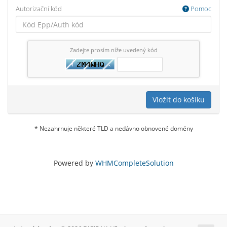
Autorizační kód
Pomoc
Zadejte prosím níže uvedený kód
Vložit do košíku
* Nezahrnuje některé TLD a nedávno obnovené domény
Powered by
WHMCompleteSolution