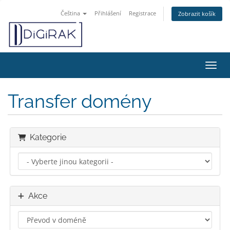
Čeština
Přihlášení
Registrace
Zobrazit košík
Přepn
Transfer domény
Kategorie
Akce