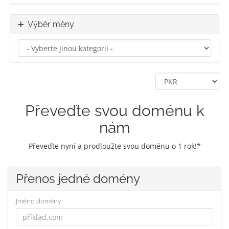
Výběr měny
Převeďte svou doménu k
nám
Převeďte nyní a prodloužte svou doménu o 1 rok!*
Přenos jedné domény
Jméno domény